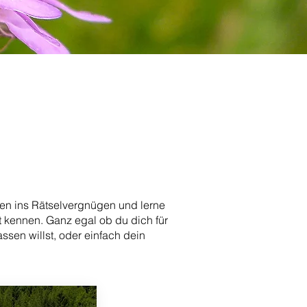
nden ins Rätselvergnügen und lerne
t kennen. Ganz egal ob du dich für
sen willst, oder einfach dein