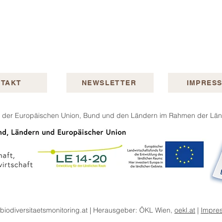
TAKT
NEWSLETTER
IMPRES
ln der Europäischen Union, Bund und den Ländern im Rahmen der Ländl
biodiversitaetsmonitoring.at | Herausgeber: ÖKL Wien,
oekl.at
|
Impre