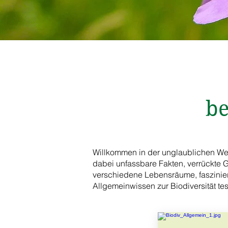
be
Willkommen in der unglaublichen Welt
dabei unfassbare Fakten, verrückte G
verschiedene Lebensräume, faszinier
Allgemeinwissen zur Biodiversität tes