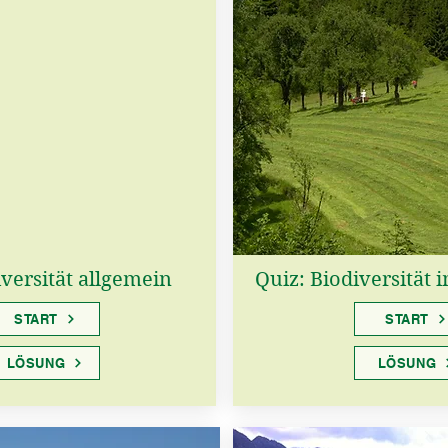
iversität allgemein
Quiz: Biodiversität
START
START
LÖSUNG
LÖSUNG