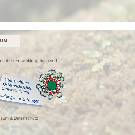
SUM
ichen Entwicklung finanziert.
ssum & Datenschutz