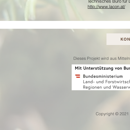
Technisches Büro für 
http://www.lacon.at/
KON
Dieses Projekt wird aus Mitte
Copyright © 2021 