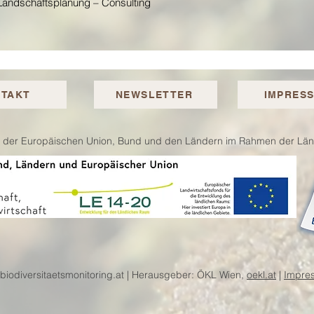
Landschaftsplanung – Consulting
TAKT
NEWSLETTER
IMPRES
ln der Europäischen Union, Bund und den Ländern im Rahmen der Ländl
biodiversitaetsmonitoring.at | Herausgeber: ÖKL Wien,
oekl.at
|
Impre