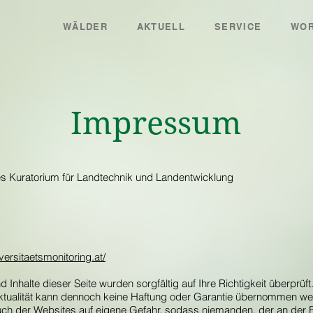
WÄLDER
AKTUELL
SERVICE
WOR
Impressum
es Kuratorium für Landtechnik und Landentwicklung
versitaetsmonitoring.at/
d Inhalte dieser Seite wurden sorgfältig auf Ihre Richtigkeit überprüf
Aktualität kann dennoch keine Haftung oder Garantie übernommen w
h der Websites auf eigene Gefahr, sodass niemanden, der an der E