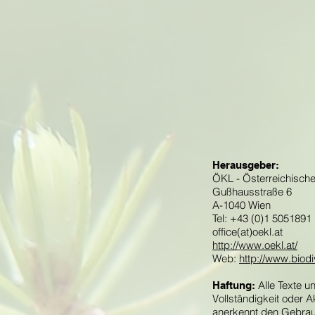
Herausgeber:
ÖKL - Österreichisch
Gußhausstraße 6
A-1040 Wien
Tel: +43 (0)1 5051891
office(at)oekl.at
http://www.oekl.at/
Web:
http://www.biodi
Alle Texte un
Haftung:
Vollständigkeit oder 
anerkennt den Gebrauc