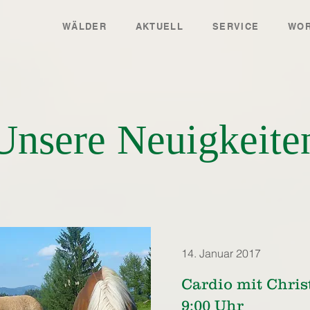
WÄLDER
AKTUELL
SERVICE
WOR
Unsere Neuigkeite
14. Januar 2017
Cardio mit Chris
9:00 Uhr